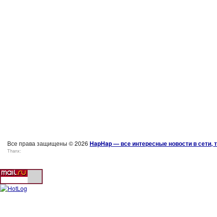
Все права защищены © 2026
HapHap — все интересные новости в сети, т
Thanx: