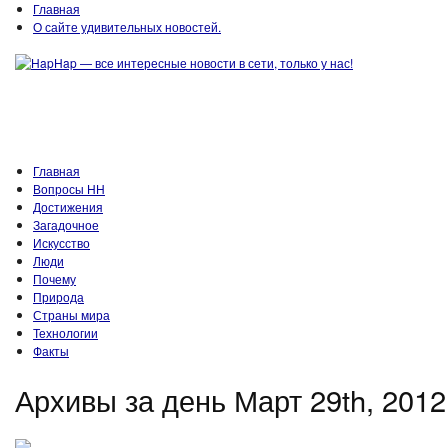
Главная
О сайте удивительных новостей.
Главная
Вопросы HH
Достижения
Загадочное
Искусство
Люди
Почему
Природа
Страны мира
Технологии
Факты
Архивы за день Март 29th, 2012