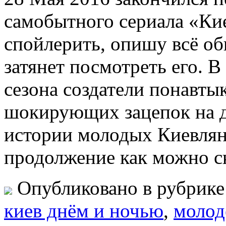
самобытного сериала «Ки
спойлерить, опишу всё об
затянет посмотреть его. В
сезона создатели понавты
шокирующих зацепок на 
истории молодых Киевлян,
продолжение как можно ск
Опубликовано в рубрик
киев днём и ночью
,
молод