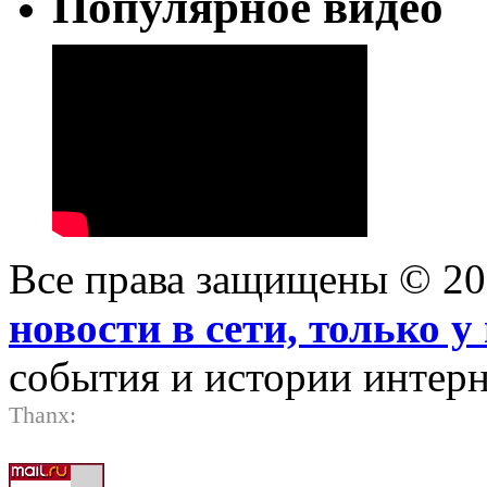
Популярное видео
Все права защищены © 2
новости в сети, только у 
события и истории интерн
Thanx: