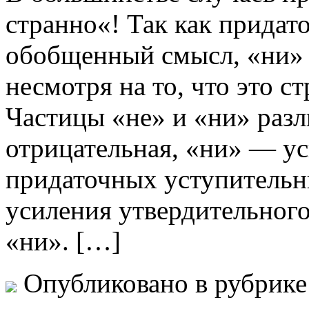
странно«! Так как придат
обобщенный смысл, «ни» 
несмотря на то, что это с
Частицы «не» и «ни» раз
отрицательная, «ни» — ус
придаточных уступительн
усиления утвердительного
«ни». […]
Опубликовано в рубрик