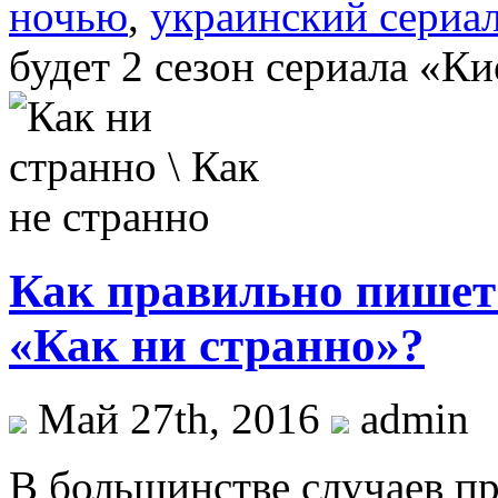
ночью
,
украинский сериа
будет 2 сезон сериала «К
Как правильно пишетс
«Как ни странно»?
Май 27th, 2016
admin
В большинстве случаев пр