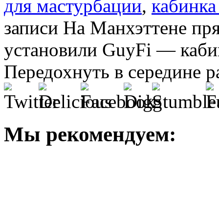
для мастурбации
,
кабинка
записи На Манхэттене пр
установили GuyFi — каби
Передохнуть в середине р
Мы рекомендуем: