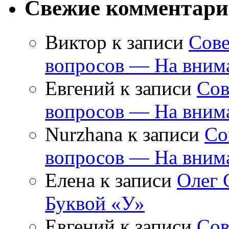
Свежие комментар
Виктор
к записи
Сове
вопросов — На внима
Евгений
к записи
Сов
вопросов — На внима
Nurzhana
к записи
Со
вопросов — На внима
Елена
к записи
Олег 
Буквой «У»
Евгений
к записи
Сов