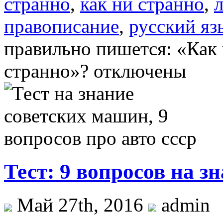
странно
,
как ни странно
,
правописание
,
русский яз
правильно пишется: «Как 
странно»?
отключены
Тест: 9 вопросов на з
Май 27th, 2016
admin