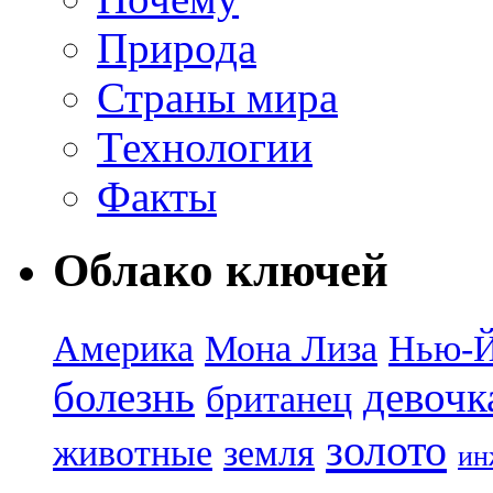
Природа
Страны мира
Технологии
Факты
Облако ключей
Америка
Мона Лиза
Нью-
болезнь
девочк
британец
золото
животные
земля
ин