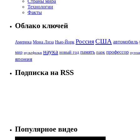
Страны мира
Технологии
Факты
Облако ключей
США
Россия
автомобиль
Америка
Мона Лиза
Нью-Йорк
наука
память
профессор
мир
новый год
парк
мультфильм
путеш
япония
Подписка на RSS
Популярное видео