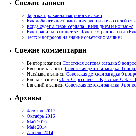
Свежие записи
Задачка про канализационные люки
Как добавить воспоминания вконтакте со своей стр
Когда будет 2 сезон сериала «Киев днем и ночью»?
Как правильно пишется: «Как не странно» или «Ка
Тест: 9 вопросов на знание советских машин!
Свежие комментарии
Виктор
к записи
Советская детская загадка 9 вопр
Евгений
к записи
Советская детская загадка 9 воп
Nurzhana
к записи
Советская детская загадка 9 воп
Елена
к записи
Олег Сергеенко — Красный Getz С 
Евгений
к записи
Советская детская загадка 9 воп
Архивы
Февраль 2017
Октябрь 2016
Май 2016
Май 2014
Апрель 2014