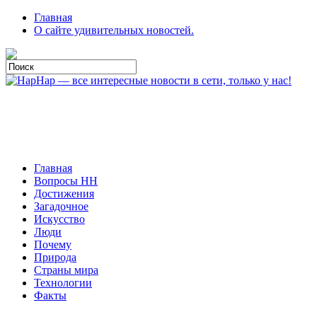
Главная
О сайте удивительных новостей.
Главная
Вопросы HH
Достижения
Загадочное
Искусство
Люди
Почему
Природа
Страны мира
Технологии
Факты