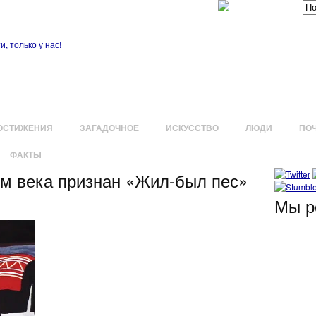
ОСТИЖЕНИЯ
ЗАГАДОЧНОЕ
ИСКУССТВО
ЛЮДИ
ПО
ФАКТЫ
 века признан «Жил-был пес»
Мы р