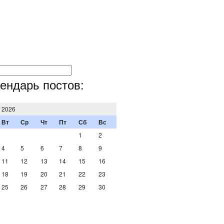
ендарь постов:
т 2026
Вт
Ср
Чт
Пт
Сб
Вс
1
2
4
5
6
7
8
9
11
12
13
14
15
16
18
19
20
21
22
23
25
26
27
28
29
30