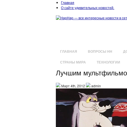
Главная
О сайте удивительных новостей.
ГЛАВНАЯ
ВОПРОСЫ HH
Д
СТРАНЫ МИРА
ТЕХНОЛОГИИ
Лучшим мультфильмом
Март 4th, 2012
admin