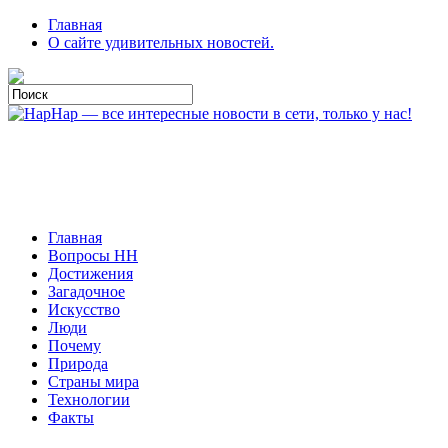
Главная
О сайте удивительных новостей.
Главная
Вопросы HH
Достижения
Загадочное
Искусство
Люди
Почему
Природа
Страны мира
Технологии
Факты