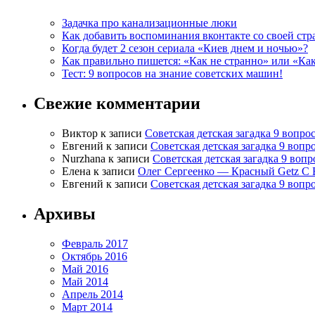
Задачка про канализационные люки
Как добавить воспоминания вконтакте со своей стр
Когда будет 2 сезон сериала «Киев днем и ночью»?
Как правильно пишется: «Как не странно» или «Ка
Тест: 9 вопросов на знание советских машин!
Свежие комментарии
Виктор
к записи
Советская детская загадка 9 вопр
Евгений
к записи
Советская детская загадка 9 воп
Nurzhana
к записи
Советская детская загадка 9 воп
Елена
к записи
Олег Сергеенко — Красный Getz С 
Евгений
к записи
Советская детская загадка 9 воп
Архивы
Февраль 2017
Октябрь 2016
Май 2016
Май 2014
Апрель 2014
Март 2014