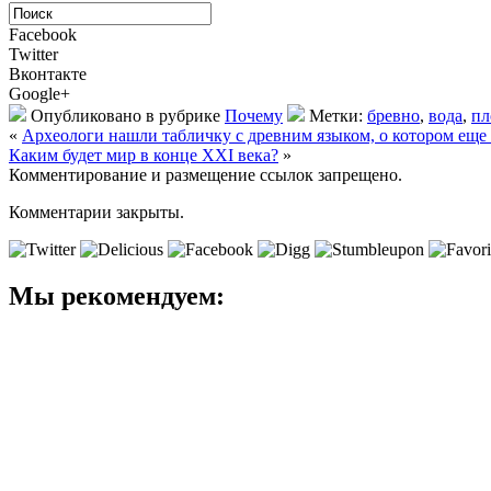
Facebook
Twitter
Вконтакте
Google+
Опубликовано в рубрике
Почему
Метки:
бревно
,
вода
,
пл
«
Археологи нашли табличку с древним языком, о котором еще 
Каким будет мир в конце XXI века?
»
Комментирование и размещение ссылок запрещено.
Комментарии закрыты.
Мы рекомендуем: