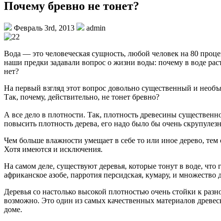
Почему бревно не тонет?
Февраль 3rd, 2013
admin
Вода — это человеческая сущность, любой человек на 80 проце
наши предки задавали вопрос о жизни воды: почему в воде рас
нет?
На первый взгляд этот вопрос довольно существенный и необъ
Так, почему, действительно, не тонет бревно?
А все дело в плотности. Так, плотность древесины существенно
повысить плотность дерева, его надо было бы очень скрупулезн
Чем больше влажности умещает в себе то или иное дерево, тем 
Хотя имеются и исключения.
На самом деле, существуют деревья, которые тонут в воде, что
африканское азобе, парротия персидская, кумару, и множество 
Деревья со настолько высокой плотностью очень стойки к разн
возможно. Это один из самых качественных материалов древес
доме.