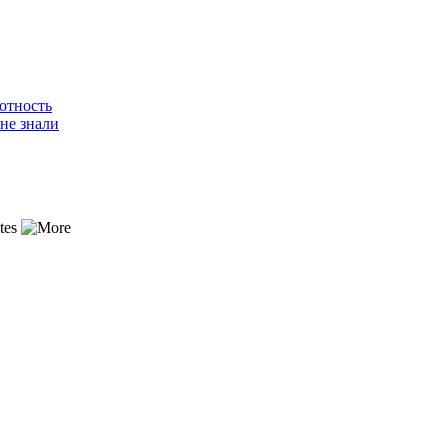
отность
не знали