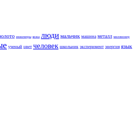
люди
золото
мальчик
металл
машина
инженеры
кожа
миллионер
ые
человек
язык
ученый
цвет
школьник
эксперимент
энергия