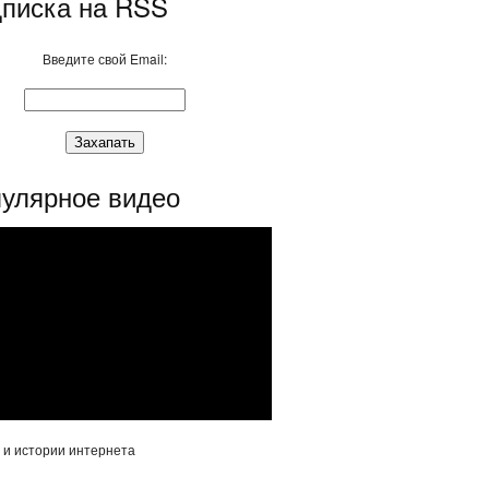
писка на RSS
Введите свой Email:
улярное видео
 и истории интернета