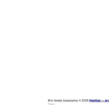
Все права защищены © 2026
HapHap — все
Thanx: