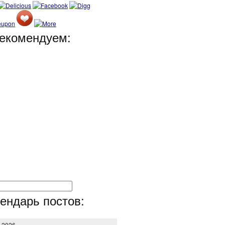
екомендуем:
ендарь постов:
т 2026