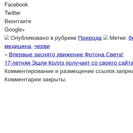
Facebook
Twitter
Вконтакте
Google+
Опубликовано в рубрике
Природа
Метки:
б
медицина
,
черви
«
Впервые заснято движение Фотона Света!
17-летняя Эшли Коллз получает со своего сайта 
Комментирование и размещение ссылок запре
Комментарии закрыты.