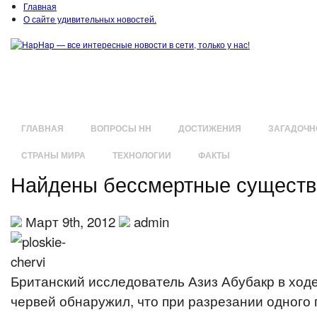
Главная
О сайте удивительных новостей.
ГЛАВНАЯ
ВОПРОСЫ HH
ДОСТИЖЕНИЯ
ЗАГАДОЧН
СТРАНЫ МИРА
ТЕХНОЛОГИИ
ФАКТЫ
Найдены бессмертные существ
Март 9th, 2012
admin
Британский исследователь Азиз Абубакр в ходе
червей обнаружил, что при разрезании одного 