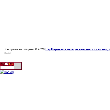
Все права защищены © 2026
HapHap — все интересные новости в сети, т
Thanx: