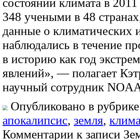
состоянии климата в 2011
348 учеными в 48 странах
данные о климатических 
наблюдались в течение пр
в историю как год экстре
явлений», — полагает Кэ
научный сотрудник NOAA
Опубликовано в рубрик
апокалипсис
,
земля
,
клима
Комментарии
к записи Зе