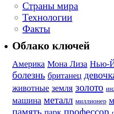
Страны мира
Технологии
Факты
Облако ключей
Америка
Мона Лиза
Нью-
болезнь
девочк
британец
золото
животные
земля
ин
металл
машина
м
миллионер
память
профессор
парк