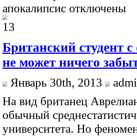
апокалипсис
отключены
Британский студент 
не может ничего забы
Январь 30th, 2013
admi
На вид британец Аврелиа
обычный среднестатистич
университета. Но феноме