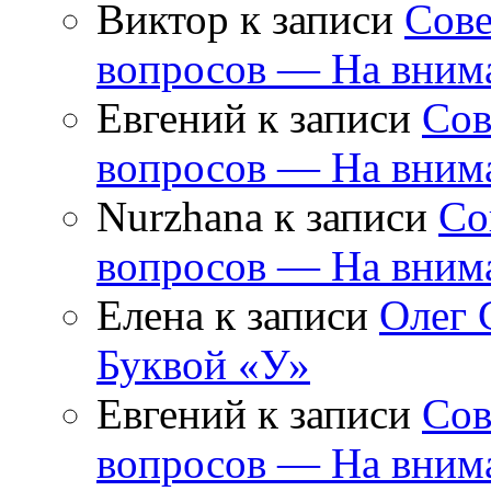
Виктор
к записи
Сове
вопросов — На внима
Евгений
к записи
Сов
вопросов — На внима
Nurzhana
к записи
Со
вопросов — На внима
Елена
к записи
Олег 
Буквой «У»
Евгений
к записи
Сов
вопросов — На внима