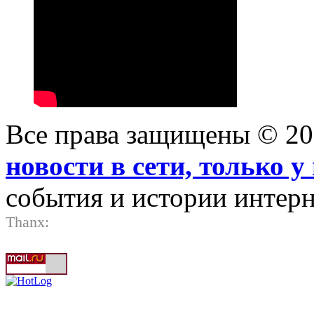
Все права защищены © 2
новости в сети, только у 
события и истории интерн
Thanx: