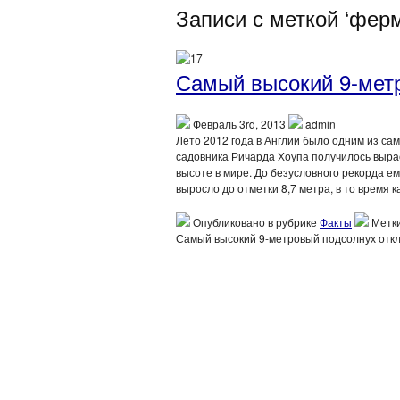
Записи с меткой ‘фер
Самый высокий 9-мет
Февраль 3rd, 2013
admin
Лето 2012 года в Англии было одним из сам
садовника Ричарда Хоупа получилось выра
высоте в мире. До безусловного рекорда ем
выросло до отметки 8,7 метра, в то время к
Опубликовано в рубрике
Факты
Метк
Самый высокий 9-метровый подсолнух
отк