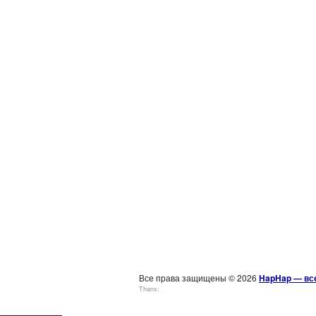
Все права защищены © 2026
HapHap — все
Thanx: