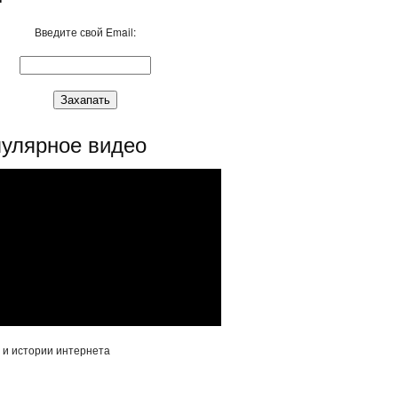
Введите свой Email:
улярное видео
 и истории интернета