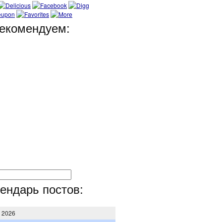
екомендуем:
ендарь постов:
т 2026