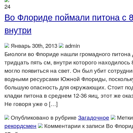
Во Флориде поймали питона с 
внутри
Январь 30th, 2013
admin
Биологи во Флориде нашли громадного питона 
тридцать пять см, внутри которого находилось 
могло появиться на свет. Он был убит сотрудн
водными ресурсами Южной Флориды, поскольк
большую опасность для окружающих. Стоит под
кладки питона в среднем 12-36 яиц, этот же ок
Не говоря уже о […]
Опубликовано в рубрике
Загадочное
Метки
рекордсмен
Комментарии
к записи Во Флори