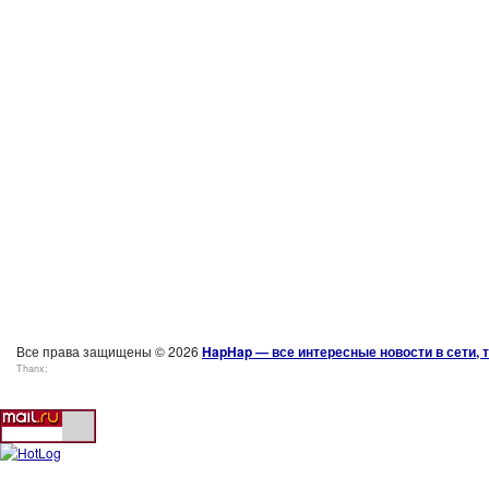
Все права защищены © 2026
HapHap — все интересные новости в сети, т
Thanx: