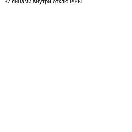
87 яйцами внутри
отключены