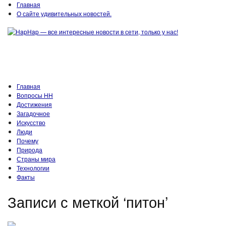
Главная
О сайте удивительных новостей.
Главная
Вопросы HH
Достижения
Загадочное
Искусство
Люди
Почему
Природа
Страны мира
Технологии
Факты
Записи с меткой ‘питон’