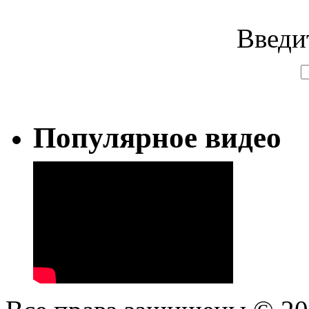
Введи
Популярное видео