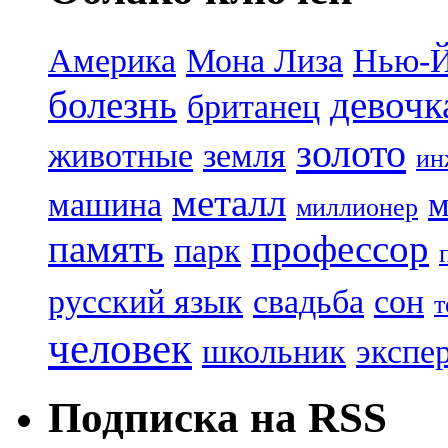
Америка
Мона Лиза
Нью-
болезнь
девочк
британец
золото
животные
земля
ин
металл
машина
м
миллионер
память
профессор
парк
русский язык
свадьба
сон
т
человек
школьник
экспе
Подписка на RSS