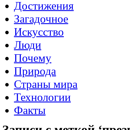
Достижения
Загадочное
Искусство
Люди
Почему
Природа
Страны мира
Технологии
Факты
Записи с меткой ‘през