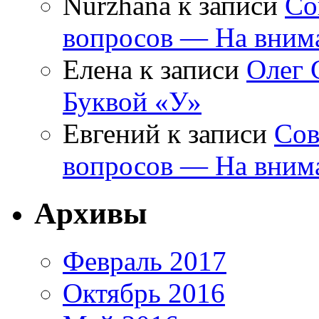
Nurzhana
к записи
Со
вопросов — На внима
Елена
к записи
Олег 
Буквой «У»
Евгений
к записи
Сов
вопросов — На внима
Архивы
Февраль 2017
Октябрь 2016