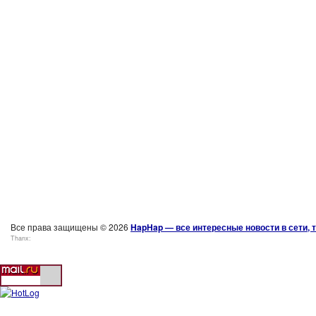
Все права защищены © 2026
HapHap — все интересные новости в сети, т
Thanx: