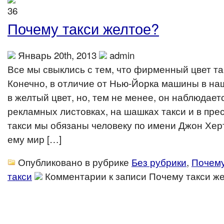
Почему такси желтое?
Январь 20th, 2013
admin
Все мы свыклись с тем, что фирменный цвет т
Конечно, в отличие от Нью-Йорка машины в на
в желтый цвет, но, тем не менее, он наблюдаетс
рекламных листовках, на шашках такси и в пре
такси мы обязаны человеку по имени Джон Хер
ему мир […]
Опубликовано в рубрике
Без рубрики
,
Почем
такси
Комментарии
к записи Почему такси ж