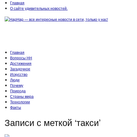
Главная
О сайте удивительных новостей.
Главная
Вопросы HH
Достижения
Загадочное
Искусство
Люди
Почему
Природа
Страны мира
Технологии
Факты
Записи с меткой ‘такси’