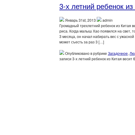
3-х летний ребенок из
Январь 31st, 2013
admin
Громадный трехлетний ребенок из Китая ве
риса. Когда малыш Хао появился на свет, то
3 месяца, он начал набирать вес с ужасной
может съесть за раз 3 […]
Опубликовано в рубрике
Загадочное
,
Лю
записи 3-х летний ребенок из Китая весит 