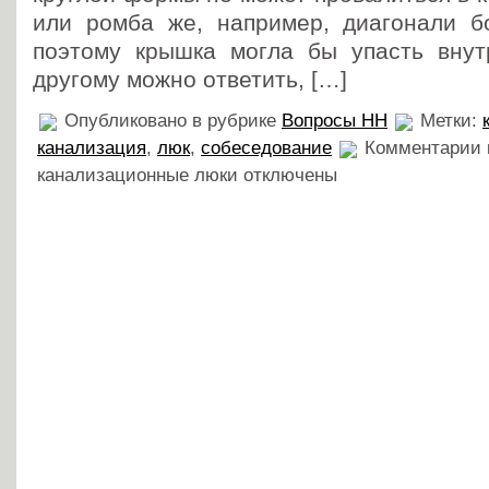
или ромба же, например, диагонали б
поэтому крышка могла бы упасть внут
другому можно ответить, […]
Опубликовано в рубрике
Вопросы HH
Метки:
канализация
,
люк
,
собеседование
Комментарии
канализационные люки
отключены