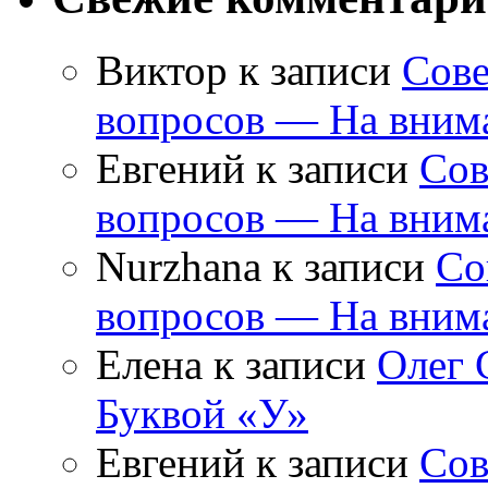
Виктор
к записи
Сове
вопросов — На внима
Евгений
к записи
Сов
вопросов — На внима
Nurzhana
к записи
Со
вопросов — На внима
Елена
к записи
Олег 
Буквой «У»
Евгений
к записи
Сов