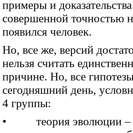
примеры и доказательства
совершенной точностью не
появился человек.
Но, все же, версий достат
нельзя считать единствен
причине. Но, все гипотез
сегодняшний день, услов
4 группы:
• теория эволюции – за