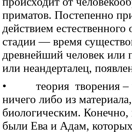
происходит от человекоо
приматов. Постепенно пр
действием естественного 
стадии — время существо
древнейший человек или п
или неандерталец, появле
• теория творения – че
ничего либо из материала,
биологическим. Конечно,
были Ева и Адам, которых