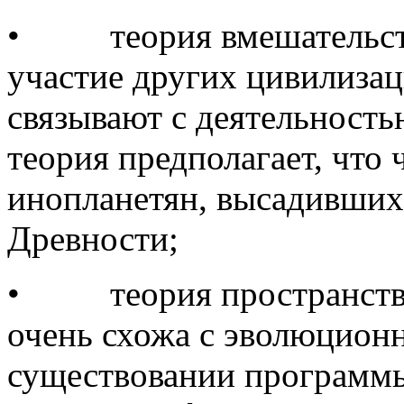
• теория вмешательства
участие других цивилизац
связывают с деятельность
теория предполагает, что 
инопланетян, высадивших
Древности;
• теория пространствен
очень схожа с эволюционн
существовании программы