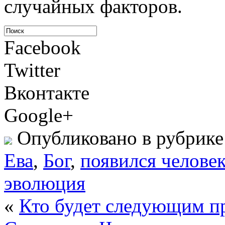
случайных факторов.
Facebook
Twitter
Вконтакте
Google+
Опубликовано в рубрик
Ева
,
Бог
,
появился челове
эволюция
«
Кто будет следующим п