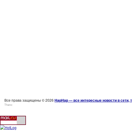
Все права защищены © 2026
HapHap — все интересные новости в сети, т
Thanx: