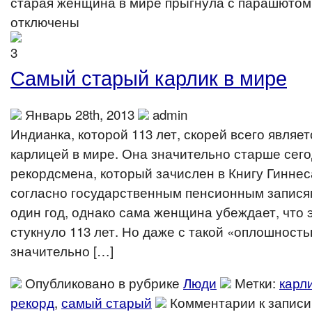
старая женщина в мире прыгнула с парашютом 
отключены
Самый старый карлик в мире
Январь 28th, 2013
admin
Индиaнка, которой 113 лет, скорей всего являе
карлицей в мире. Она значительно старше сег
рекордсмена, который зачислен в Книгу Гиннес
согласно государственным пенсионным записям
один год, однако сама женщина убеждает, что 
стукнуло 113 лет. Но даже с такой «оплошность
значительно […]
Опубликовано в рубрике
Люди
Метки:
карл
рекорд
,
самый старый
Комментарии
к запис