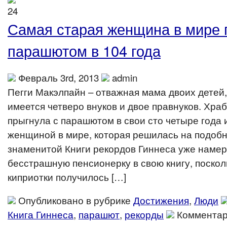
Самая старая женщина в мире 
парашютом в 104 года
Февраль 3rd, 2013
admin
Пегги Макэлпайн – отважная мама двоих детей,
имеется четверо внуков и двое правнуков. Хр
прыгнула с парашютом в свои сто четыре года 
женщиной в мире, которая решилась на подоб
знаменитой Книги рекордов Гиннеса уже наме
бесстрашную пенсионерку в свою книгу, поскол
киприотки получилось […]
Опубликовано в рубрике
Достижения
,
Люди
Книга Гиннеса
,
парашют
,
рекорды
Коммента