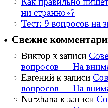
Как правильно пишет
ни странно»?
Тест: 9 вопросов на 
Свежие комментар
Виктор
к записи
Сове
вопросов — На внима
Евгений
к записи
Сов
вопросов — На внима
Nurzhana
к записи
Со