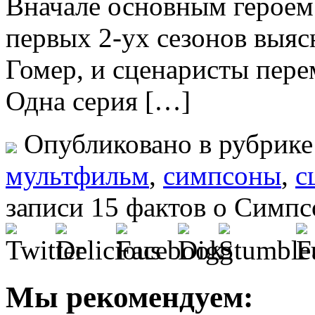
Вначале основным героем 
первых 2-ух сезонов выяс
Гомер, и сценаристы перем
Одна серия […]
Опубликовано в рубрик
мультфильм
,
симпсоны
,
с
записи 15 фактов о Симпс
Мы рекомендуем: