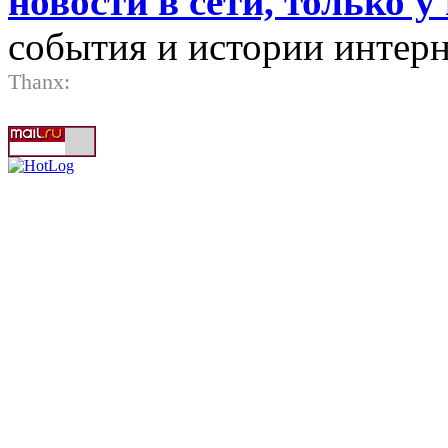
новости в сети, только у 
события и истории интерн
Thanx: