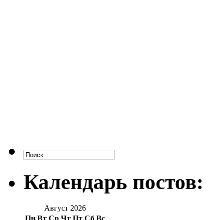
Календарь постов:
Август 2026
Пн
Вт
Ср
Чт
Пт
Сб
Вс